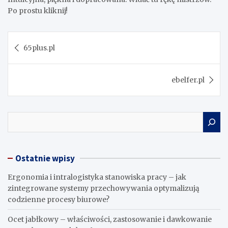
Po prostu kliknij!
Nawigacja
65plus.pl
wpisu
ebelfer.pl
Search
Ostatnie wpisy
Ergonomia i intralogistyka stanowiska pracy – jak
zintegrowane systemy przechowywania optymalizują
codzienne procesy biurowe?
Ocet jabłkowy – właściwości, zastosowanie i dawkowanie