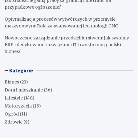
Jak znaleźć legalną pracę za granicą i nie trafić na
przypadkowe ogłoszenie?
Optymalizacja procesów wytwórczych w przemyśle
maszynowym: Rola zaawansowanej technologii CNC
Nowoczesne zarządzanie przedsiębiorstwem: Jak systemy
ERP i dedykowane rozwiązania IT transformują polski
biznes?
Kategorie
Biznes
(23)
Dom i mieszkanie
(36)
Lifestyle
(148)
Motoryzacja
(15)
Ogród
(11)
Zdrowie
(9)